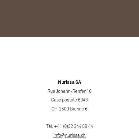
Nurissa SA
Rue Johann-Renfer 10
Case postale 6048
CH-2500 Bienne 6
Tél. +41 (0)32 344 88 44
info@nurissa.ch