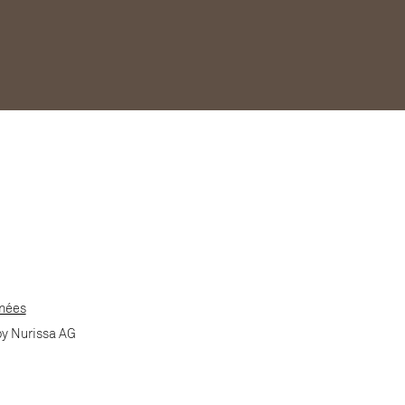
nnées
by Nurissa AG