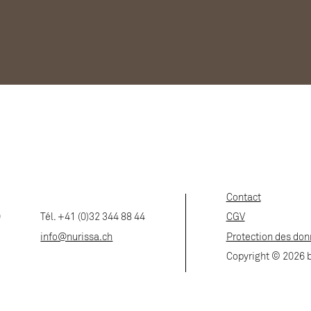
Contact
0
Tél. +41 (0)32 344 88 44
CGV
info@nurissa.ch
Protection des do
Copyright © 2026 