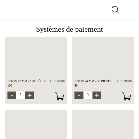
Systèmes de paiement
JETON 22 MM - 100 PIÈCES
CHF 60.00
JETON 24 MM - 50 PIÈCES
CHF 30.00
100
50