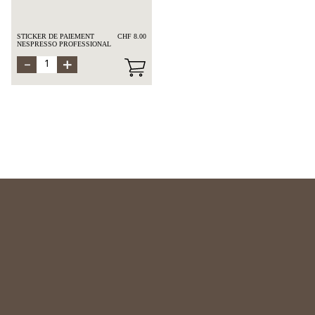
STICKER DE PAIEMENT
CHF 8.00
NESPRESSO PROFESSIONAL