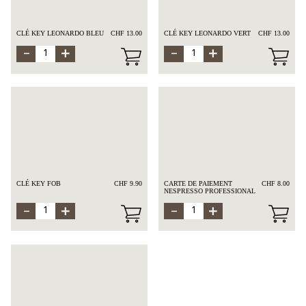
CLÉ KEY LEONARDO BLEU
CHF 13.00
CLÉ KEY LEONARDO VERT
CHF 13.00
CLÉ KEY FOB
CHF 9.90
CARTE DE PAIEMENT
CHF 8.00
NESPRESSO PROFESSIONAL