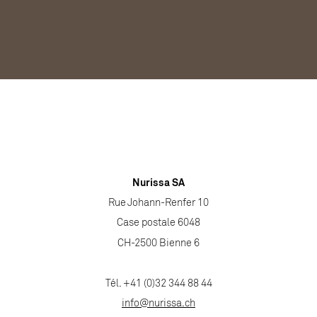
Nurissa SA
Rue Johann-Renfer 10
Case postale 6048
CH-2500 Bienne 6
Tél. +41 (0)32 344 88 44
info@nurissa.ch