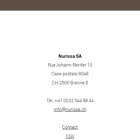
Nurissa SA
Rue Johann-Renfer 10
Case postale 6048
CH-2500 Bienne 6
Tél. +41 (0)32 344 88 44
info@nurissa.ch
Contact
CGV