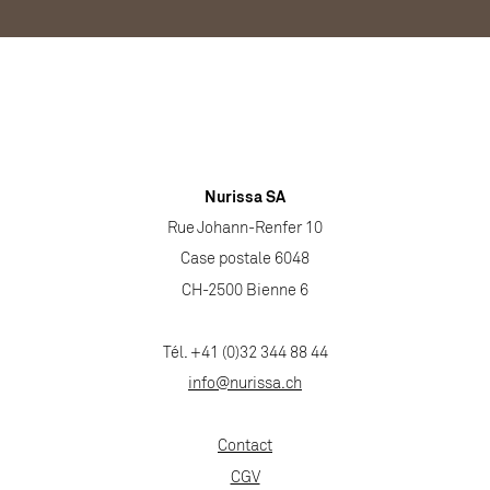
Nurissa SA
Rue Johann-Renfer 10
Case postale 6048
CH-2500 Bienne 6
Tél. +41 (0)32 344 88 44
info@nurissa.ch
Contact
CGV