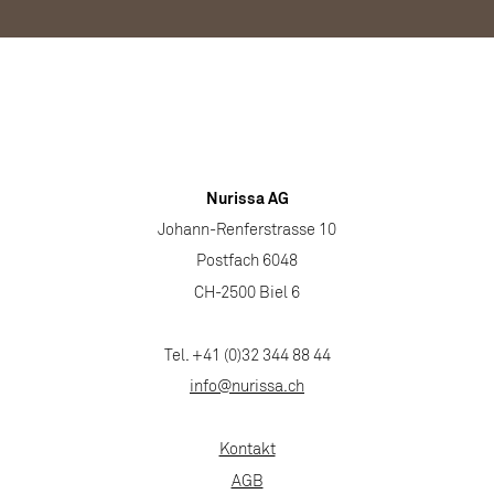
Nurissa AG
Johann-Renferstrasse 10
Postfach 6048
CH-2500 Biel 6
Tel. +41 (0)32 344 88 44
info@nurissa.ch
Kontakt
AGB