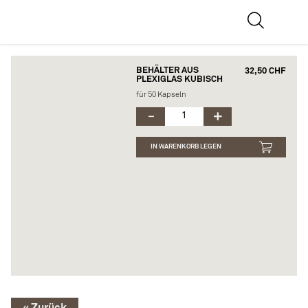
BEHÄLTER AUS
32,50 CHF
PLEXIGLAS KUBISCH
für 50 Kapseln
IN WARENKORB LEGEN