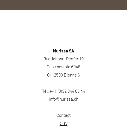
Nurissa SA
Rue Johann-Renfer 10
Case postale 6048
CH-2500 Bienne 6
Tél. +41 (0)32 344 88 44
info@nurissa.ch
Contact
CGV