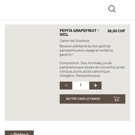
PEPITA GRAPEFRUIT -
36,00 CHF
50CL
Carton de 24 pièces
Boisson pétillante au bon goût de
pamplemousse, voyage en enfance
garantit !
Composition : Eau minérale, jus de
pamplemousse à base de concentré, acide
citrique, sucre, acide carbonique
Allergène : Pamplemousse
METTRE DANS LE PANIER