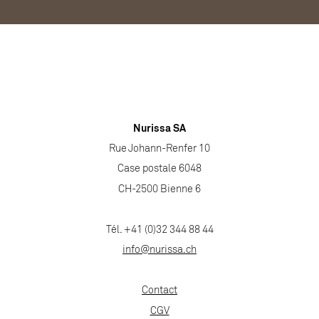
Nurissa SA
Rue Johann-Renfer 10
Case postale 6048
CH-2500 Bienne 6
Tél. +41 (0)32 344 88 44
info@nurissa.ch
Contact
CGV