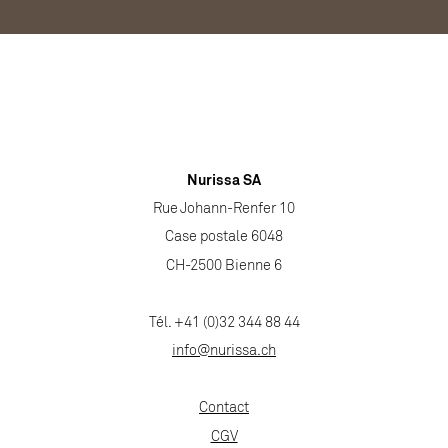
Nurissa SA
Rue Johann-Renfer 10
Case postale 6048
CH-2500 Bienne 6
Tél. +41 (0)32 344 88 44
info@nurissa.ch
Contact
CGV