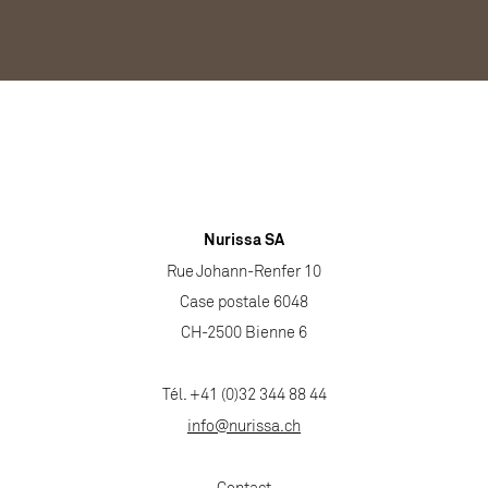
Nurissa SA
Rue Johann-Renfer 10
Case postale 6048
CH-2500 Bienne 6
Tél. +41 (0)32 344 88 44
info@nurissa.ch