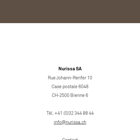
Nurissa SA
Rue Johann-Renfer 10
Case postale 6048
CH-2500 Bienne 6
Tél. +41 (0)32 344 88 44
info@nurissa.ch