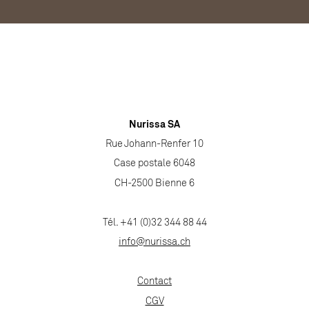
Nurissa SA
Rue Johann-Renfer 10
Case postale 6048
CH-2500 Bienne 6
Tél. +41 (0)32 344 88 44
info@nurissa.ch
Contact
CGV