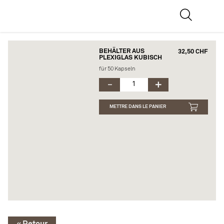
BEHÄLTER AUS
32,50 CHF
PLEXIGLAS KUBISCH
für 50 Kapseln
METTRE DANS LE PANIER