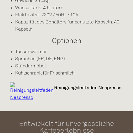
Gewicht: 35.4Kg
Wassertank: 4.9 Litern
Elektrizität: 230V / 50Hz / 10A
Kapazität des Behälters für benutzte Kapseln: 40
Kapseln
Optionen
Tassenwärmer
Sprachen (FR, DE, ENG)
Ständermöbel
Kühlschrank für Frischmilch
Reinigungsleitfaden Nespresso
Entwickelt für unvergessliche
Kaffeeerlebnisse