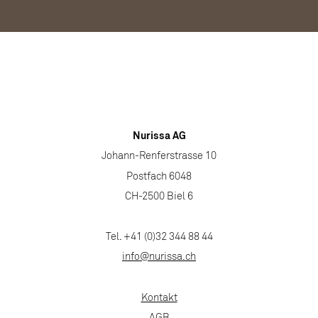
Nurissa AG
Johann-Renferstrasse 10
Postfach 6048
CH-2500 Biel 6
Tel. +41 (0)32 344 88 44
info@nurissa.ch
Kontakt