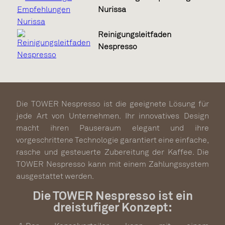
Nurissa
Reinigungsleitfaden
Nespresso
Die TOWER Nespresso ist die geeignete Lösung für
jede Art von Unternehmen. Ihr innovatives Design
macht ihren Pauseraum elegant und ihre
vorgeschrittene Technologie garantiert eine einfache,
rasche und gesteuerte Zubereitung der Kaffee. Die
TOWER Nespresso kann mit einem Zahlungssystem
ausgestattet werden.
Die TOWER Nespresso ist ein
dreistufiger Konzept: