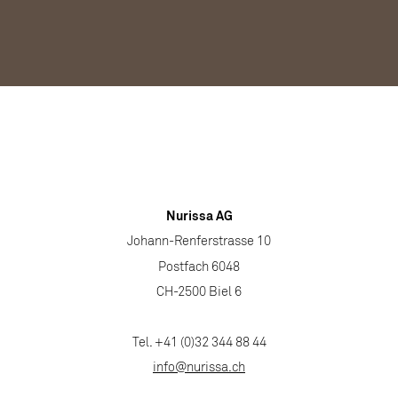
Nurissa AG
Johann-Renferstrasse 10
Postfach 6048
CH-2500 Biel 6
Tel. +41 (0)32 344 88 44
info@nurissa.ch