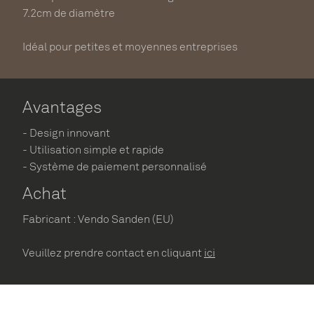
7.2cm de diamètre
Idéal pour petites et moyennes entreprises
Avantages
- Design innovant
- Utilisation simple et rapide
- Système de paiement personnalisé
Achat
Fabricant : Vendo Sanden (EU)
Veuillez prendre contact en cliquant
ici